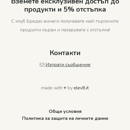
Вземете ексклузивен достъп до
продукти и 5% отстъпка
С клуб Бредас винаги получавате най-търсените
продукти първи и пазарувате с отстъпка!
Контакти
Изпрати съобщение
made with ♥ by
elev8.it
Общи условия
Политика за защита на личните данни