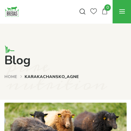
0
pure
Blog
nutrition
HOME
KARAKACHANSKO_AGNE