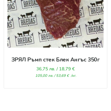
ЗРЯЛ Ръмп стек Блек Ангъс 350г
36,75
лв.
/ 18,79 €
105,00
лв.
/ 53,69 €
/кг.