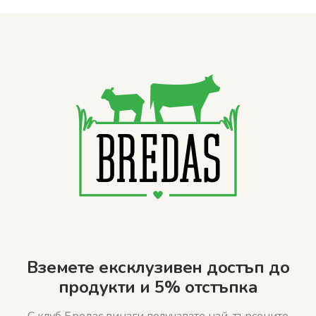
Вземете ексклузивен достъп до
продукти и 5% отстъпка