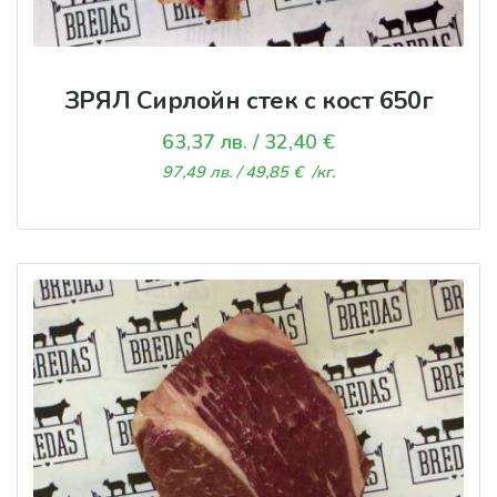
ЗРЯЛ Сирлойн стек с кост 650г
63,37
лв.
/ 32,40 €
97,49
лв.
/ 49,85 €
/кг.