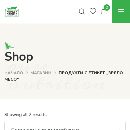
0
pure
Shop
nutrition
НАЧАЛО
МАГАЗИН
ПРОДУКТИ С ЕТИКЕТ „ЗРЯЛО
МЕСО“
Showing all 2 results