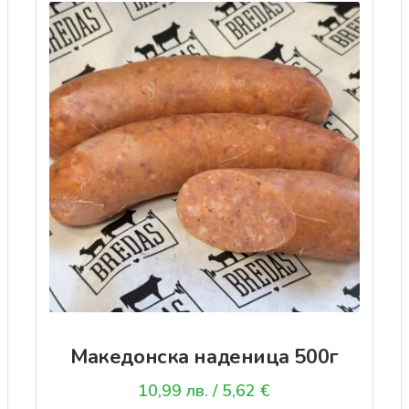
Македонска наденица 500г
10,99
лв.
/ 5,62 €