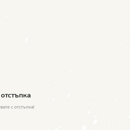
 отстъпка
ате с отстъпка!