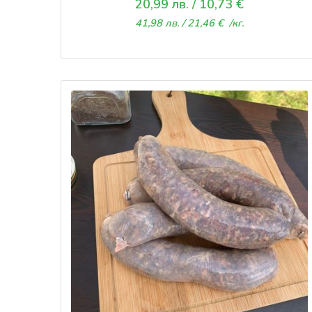
20,99
лв.
/ 10,73 €
41,98
лв.
/ 21,46 €
/кг.