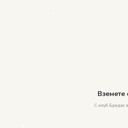
Вземете 
С клуб Бредас 