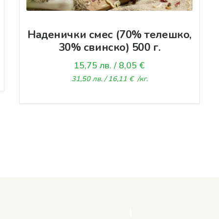
Наденички смес (70% телешко,
30% свинско) 500 г.
15,75
лв.
/ 8,05 €
31,50
лв.
/ 16,11 €
/кг.