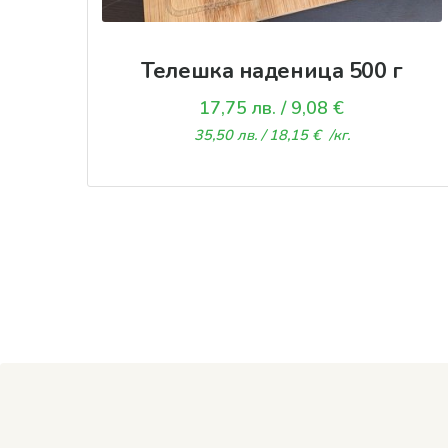
Телешка наденица 500 г
17,75
лв.
/ 9,08 €
35,50
лв.
/ 18,15 €
/кг.