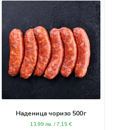
Наденица чоризо 500г
13,99
лв.
/ 7,15 €