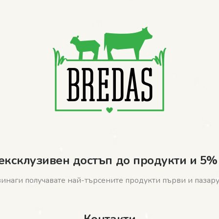
ексклузивен достъп до продукти и 5%
винаги получавате най-търсените продукти първи и пазарув
Контакти