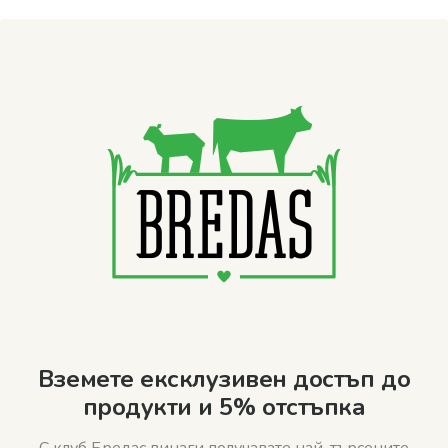
Вземете ексклузивен достъп до
продукти и 5% отстъпка