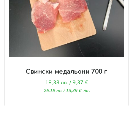
Свински медальони 700 г
18,33
лв.
/ 9,37 €
26,19
лв.
/ 13,39 €
/кг.