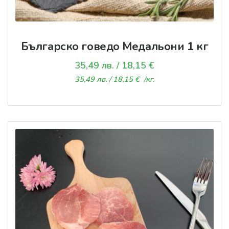
Българско говедо Медальони 1 кг
35,49
лв.
/ 18,15 €
35,49
лв.
/ 18,15 €
/кг.