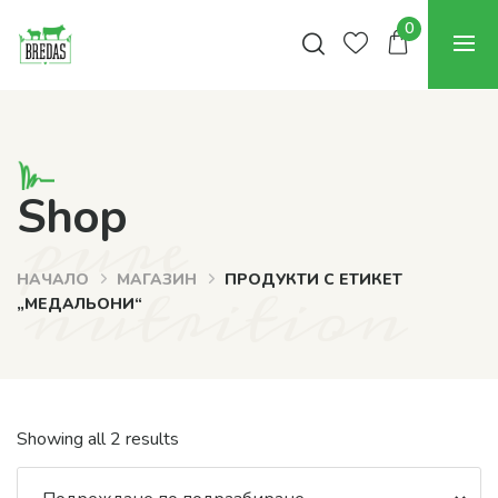
0
pure
Shop
nutrition
НАЧАЛО
МАГАЗИН
ПРОДУКТИ С ЕТИКЕТ
„МЕДАЛЬОНИ“
Showing all 2 results